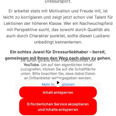
Dressursport.
Er arbeitet stets mit Motivation und Freude mit, ist
leicht zu korrigieren und zeigt jetzt schon viel Talent für
Lektionen der höheren Klasse. Wer ein Nachwuchspferd
mit Perspektive sucht, das sowohl durch Qualität als
auch durch Charakter punktet, sollte diesen Lusitano
unbedingt kennenlernen.
Ein echtes Juwel für Dressurliebhaber – bereit,
gemeinsam mit Ihnen den Weg nach oben zu gehen.
Sie sehen gerade einen Platzhalterinhalt von
YouTube
. Um auf den eigentlichen Inhalt
zuzugreifen, klicken Sie auf die Schaltfläche
unten. Bitte beachten Sie, dass dabei Daten
an Drittanbieter weitergegeben werden.
Mehr Informationen
Inhalt entsperren
Erforderlichen Service akzeptieren
und Inhalte entsperren